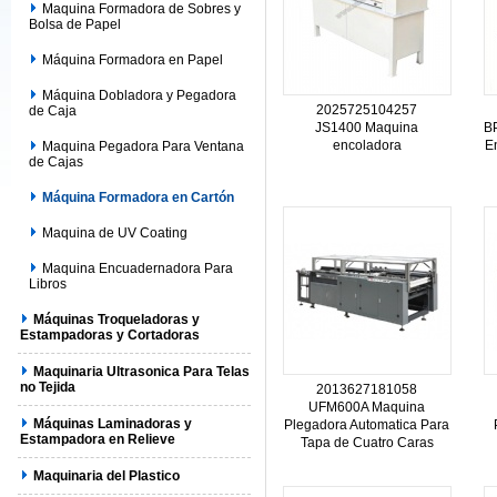
Maquina Formadora de Sobres y
Bolsa de Papel
Máquina Formadora en Papel
Máquina Dobladora y Pegadora
2025725104257
de Caja
JS1400 Maquina
B
encoladora
E
Maquina Pegadora Para Ventana
de Cajas
Máquina Formadora en Cartón
Maquina de UV Coating
Maquina Encuadernadora Para
Libros
Máquinas Troqueladoras y
Estampadoras y Cortadoras
Maquinaria Ultrasonica Para Telas
no Tejida
2013627181058
UFM600A Maquina
Máquinas Laminadoras y
Plegadora Automatica Para
Estampadora en Relieve
Tapa de Cuatro Caras
Maquinaria del Plastico