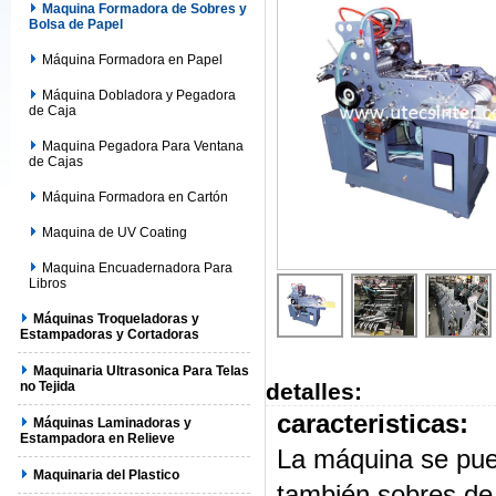
Maquina Formadora de Sobres y
Bolsa de Papel
Máquina Formadora en Papel
Máquina Dobladora y Pegadora
de Caja
Maquina Pegadora Para Ventana
de Cajas
Máquina Formadora en Cartón
Maquina de UV Coating
Maquina Encuadernadora Para
Libros
Máquinas Troqueladoras y
Estampadoras y Cortadoras
Maquinaria Ultrasonica Para Telas
no Tejida
detalles:
caracteristicas:
Máquinas Laminadoras y
Estampadora en Relieve
La máquina se pued
Maquinaria del Plastico
también sobres de b