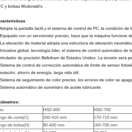
C y bolsas Mcdonald's. .
racteristicas
 Adopte la pantalla táctil y el sistema de control de PC, la condición de
 Equipado con un servomotor preciso, hace que la máquina funcione de
 La elevación de material adopta una estructura de elevación neumátic
 Iniciativa global, tecnología líder, el sistema de control automático de te
ntrolador de precisión Bellofram de Estados Unidos. La tensión será perf
 Sistema de control de corrección automática de límite de sensor fotoelé
sviación, ahorro de energía, larga vida útil.
 Sistema de seguimiento de color preciso, los errores de color se apa
 Sistema automático de suministro de aceite lubricante.
rámetros:
po
HSD-400
HSD-700
rgo de corte(C)
100-410 mm
170-710 mm
rgo de bolsa(H)
90-400 mm
160-700 mm