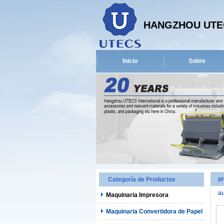
HANGZHOU UTEC
Inicio
Sobre
p
Categoría de Productos
au
Maquinaria Impresora
Maquinaria Convertidora de Papel