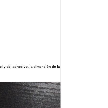
l y del adhesivo, la dimensión de la bolsa y la