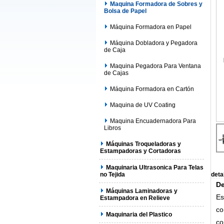
Maquina Formadora de Sobres y
Bolsa de Papel
Máquina Formadora en Papel
Máquina Dobladora y Pegadora
de Caja
Maquina Pegadora Para Ventana
de Cajas
Máquina Formadora en Cartón
Maquina de UV Coating
Maquina Encuadernadora Para
Libros
Máquinas Troqueladoras y
Estampadoras y Cortadoras
Maquinaria Ultrasonica Para Telas
no Tejida
deta
De
Máquinas Laminadoras y
Es
Estampadora en Relieve
co
Maquinaria del Plastico
co