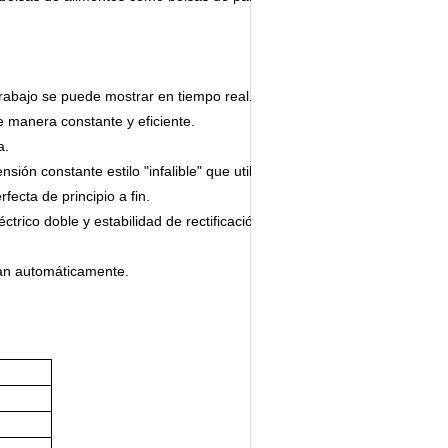
 trabajo se puede mostrar en tiempo real.
 manera constante y eficiente.
a.
nsión constante estilo "infalible" que utiliza el
ecta de principio a fin.
ctrico doble y estabilidad de rectificación de
gan automáticamente.